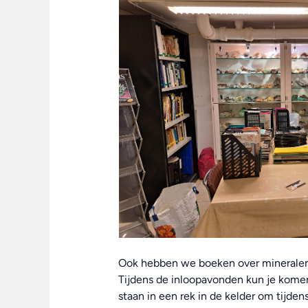
Ook hebben we boeken over mineralen, f
Tijdens de inloopavonden kun je komen
staan in een rek in de kelder om tijden