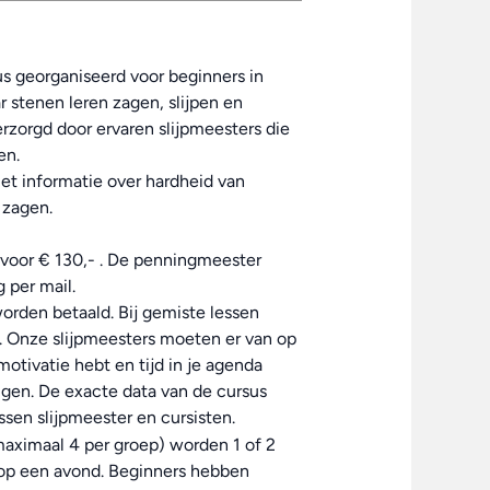
sus georganiseerd voor beginners in
ar stenen leren zagen, slijpen en
erzorgd door ervaren slijpmeesters die
en.
met informatie over hardheid van
 zagen.
r voor € 130,- . De penningmeester
 per mail.
orden betaald. Bij gemiste lessen
. Onze slijpmeesters moeten er van op
otivatie hebt en tijd in je agenda
lgen. De exacte data van de cursus
ssen slijpmeester en cursisten.
maximaal 4 per groep) worden 1 of 2
s op een avond. Beginners hebben