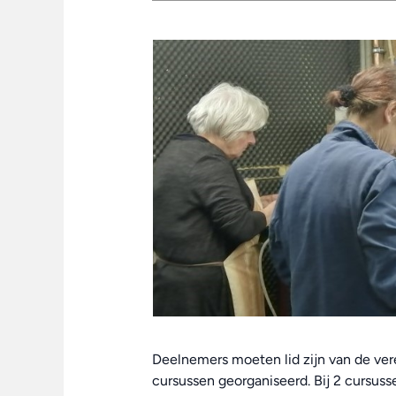
Deelnemers moeten lid zijn van de ver
cursussen georganiseerd. Bij 2 cursus