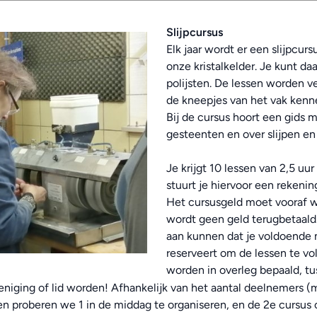
Slijpcursus
Elk jaar wordt er een slijpcur
onze kristalkelder. Je kunt da
polijsten. De lessen worden v
de kneepjes van het vak kenn
Bij de cursus hoort een gids 
gesteenten en over slijpen en
Je krijgt 10 lessen van 2,5 uu
stuurt je hiervoor een rekening
Het cursusgeld moet vooraf w
wordt geen geld terugbetaald
aan kunnen dat je voldoende m
reserveert om de lessen te vo
worden in overleg bepaald, tu
eniging of lid worden! Afhankelijk van het aantal deelnemers (
sen proberen we 1 in de middag te organiseren, en de 2e cursu