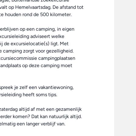
valt op Hemelvaartsdag. De afstand tot
e houden rond de 500 kilometer.
verblijven op een camping, in eigen
xcursieleiding adviseert welke
j de excursielocatie(s) ligt. Met
camping zorgt voor gezelligheid.
 excursiecommissie campingplaatsen
 standplaats op deze camping moet
preek je zelf een vakantiewoning,
sieleiding heeft soms tips.
zaterdag altijd af met een gezamenlijk
 eerder komen? Dat kan natuurlijk altijd.
matig een langer verblijf van.