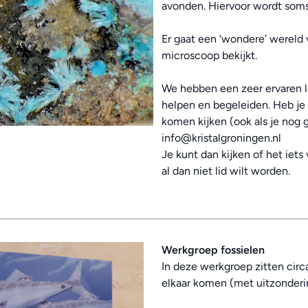
avonden. Hiervoor wordt soms
Er gaat een ‘wondere’ wereld v
microscoop bekijkt.
We hebben een zeer ervaren l
helpen en begeleiden. Heb je b
komen kijken (ook als je nog g
info@kristalgroningen.nl
Je kunt dan kijken of het iets 
al dan niet lid wilt worden.
Werkgroep fossielen
In deze werkgroep zitten circ
elkaar komen (met uitzonder