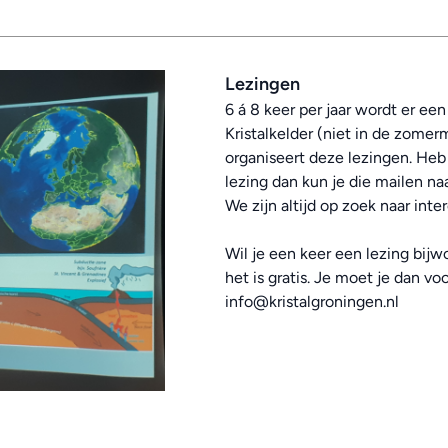
Lezingen
6 á 8 keer per jaar wordt er ee
Kristalkelder (niet in de zome
organiseert deze lezingen. Heb
lezing dan kun je die mailen na
We zijn altijd op zoek naar int
Wil je een keer een lezing bijw
het is gratis. Je moet je dan v
info@kristalgroningen.nl