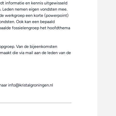
dt informatie en kennis uitgewisseld
en. Leden nemen eigen vondsten mee.
 de werkgroep een korte (powerpoint)
 vondsten. Ook kan een bepaald
epaalde fossielengroep het hoofdthema
ppgroep. Van de bijeenkomsten
maakt die via mail aan de leden van de
 naar info@kristalgroningen.nl