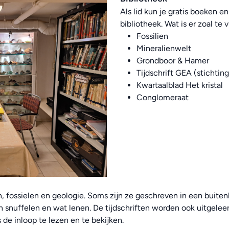
Als lid kun je gratis boeken en
bibliotheek. Wat is er zoal te 
Fossilien
Mineralienwelt
Grondboor & Hamer
Tijdschrift GEA (stichtin
Kwartaalblad Het kristal
Conglomeraat
ossielen en geologie. Soms zijn ze geschreven in een buitenlan
 snuffelen en wat lenen. De tijdschriften worden ook uitgele
s de inloop te lezen en te bekijken.