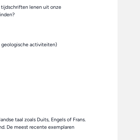
 tijdschriften lenen uit onze
vinden?
g geologische activiteiten)
dse taal zoals Duits, Engels of Frans.
end. De meest recente exemplaren