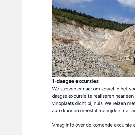
1-daagse excursies
We streven er naar om zowel in het voor
daagse excursie te realiseren naar e
vindplaats dicht bij huis. We reizen m
auto kunnen meestal meerijden met a
Vraag info over de komende excursie aa