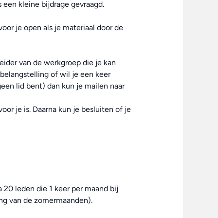
 een kleine bijdrage gevraagd.
oor je open als je materiaal door de
eider van de werkgroep die je kan
elangstelling of wil je een keer
een lid bent) dan kun je mailen naar
voor je is. Daarna kun je besluiten of je
a 20 leden die 1 keer per maand bij
ing van de zomermaanden).