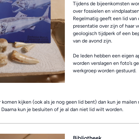
Tijdens de bijeenkomsten wor
over fossielen en vindplaats
Regelmatig geeft een lid van
presentatie over zijn of haar
geologisch tijdperk of een b
van de avond zijn.
De leden hebben een eigen a
worden verslagen en foto’s ge
werkgroep worden gestuurd.
r komen kijken (ook als je nog geen lid bent) dan kun je mailen
. Daarna kun je besluiten of je al dan niet lid wilt worden.
Bibliotheek