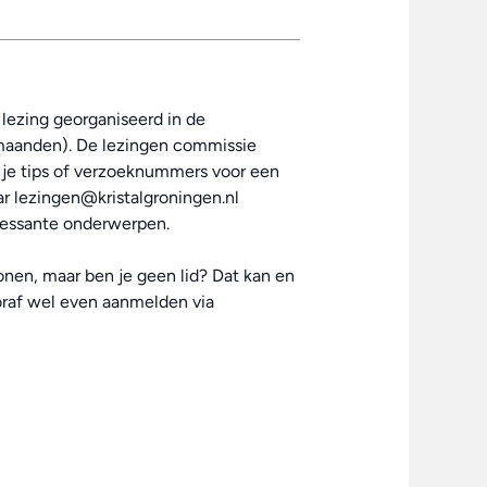
n lezing georganiseerd in de
rmaanden). De lezingen commissie
 je tips of verzoeknummers voor een
ar lezingen@kristalgroningen.nl
eressante onderwerpen.
onen, maar ben je geen lid? Dat kan en
ooraf wel even aanmelden via