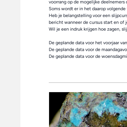
voorrang op de mogelijke deelnemers d
Soms wordt er in het daarop volgende v
Heb je belangstelling voor een slijpcu
bericht wanneer de cursus start en of 
Wil je een indruk krijgen hoe zagen, sl
De geplande data voor het voorjaar va
De geplande data voor de maandagavonde
De geplande data voor de woensdagmid